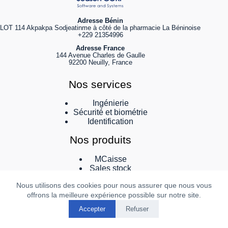
Adresse Bénin
LOT 114 Akpakpa Sodjeatinme à côté de la pharmacie La Béninoise
+229 21354996
Adresse France
144 Avenue Charles de Gaulle
92200 Neuilly, France
Nos services
Ingénierie
Sécurité et biométrie
Identification
Nos produits
MCaisse
Sales stock
Sales SCSE
Nous utilisons des cookies pour nous assurer que nous vous
Contactez nous
offrons la meilleure expérience possible sur notre site.
info@sodsoncorp.com
Accepter
Refuser
©
Copyright 2023. Tous Droits Réservés - Powered by
Sodson CORP