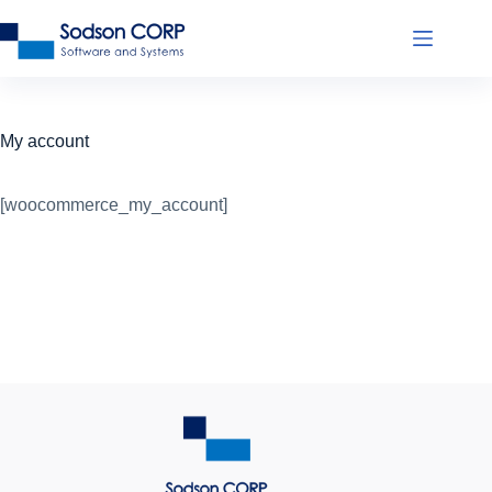
My account
[woocommerce_my_account]